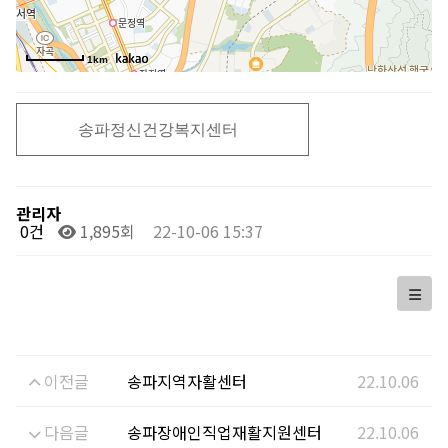
1km
송파정신건강복지센터
관리자
0건
1,895회
22-10-06 15:37
이전글
송파지역자활센터
22.10.06
다음글
송파장애인직업재활지원센터
22.10.06