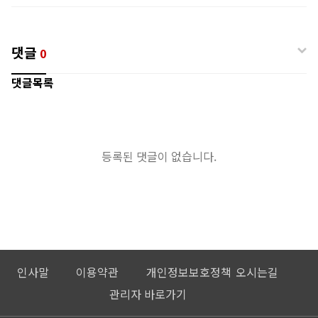
댓글
0
댓글목록
등록된 댓글이 없습니다.
인사말
이용약관
개인정보보호정책
오시는길
관리자 바로가기