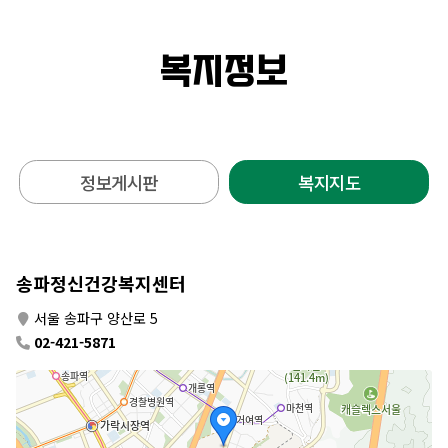
복지정보
정보게시판
복지지도
송파정신건강복지센터
서울 송파구 양산로 5
02-421-5871