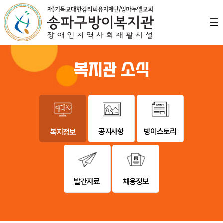
복지관 소식
공지사항
방이스토리
복지정보
발간자료
채용정보